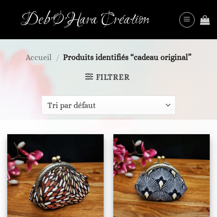
Passer
au
contenu
Accueil
/
Produits identifiés “cadeau original”
FILTRER