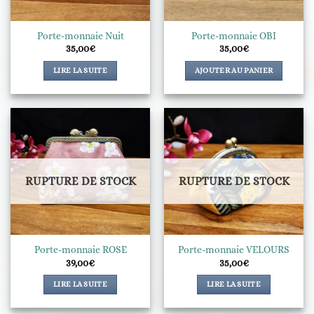
Porte-monnaie Nuit
Porte-monnaie OBI
35,00
€
35,00
€
LIRE LA SUITE
AJOUTER AU PANIER
RUPTURE DE STOCK
RUPTURE DE STOCK
Porte-monnaie ROSE
Porte-monnaie VELOURS
39,00
€
35,00
€
LIRE LA SUITE
LIRE LA SUITE