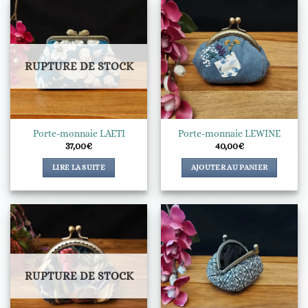
RUPTURE DE STOCK
Porte-monnaie LAETI
Porte-monnaie LEWINE
37,00
€
40,00
€
LIRE LA SUITE
AJOUTER AU PANIER
RUPTURE DE STOCK