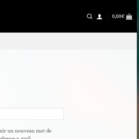
0,00
€
inir un nouveau mot de
adresse e-mail.