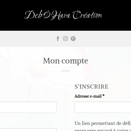
Mon compte
S’INSCRIRE
Obligatoire
Adresse e-mail
*
Un lien permettant de déf
passe sera envoyé à votre 