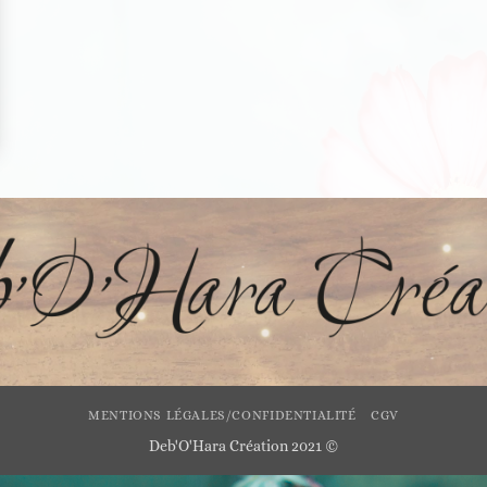
MENTIONS LÉGALES/CONFIDENTIALITÉ
CGV
Deb'O'Hara Création 2021 ©