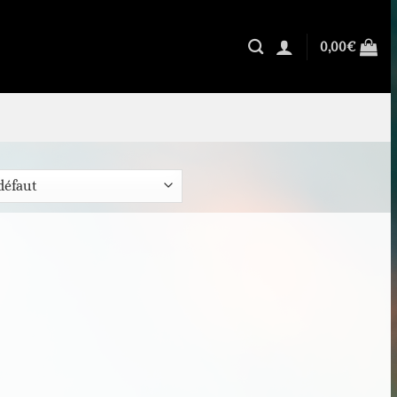
0,00
€