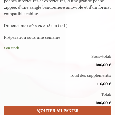
poches intérieures et extérieures, d’une grande poche
zippée, d’une sangle bandoulière amovible et d’un format
compatible cabine.
Dimensions : 50 × 25 × 18 cm (17 L).
Préparation sous une semaine
1 en stock
Sous-total:
380,00 €
Total des suppléments:
+
0,00 €
Total:
380,00 €
AJOUTER AU PANIER