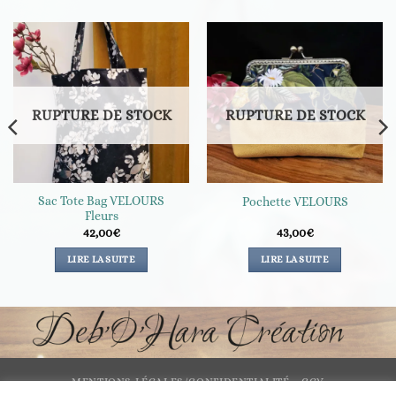
RUPTURE DE STOCK
RUPTURE DE STOCK
Sac Tote Bag VELOURS
Pochette VELOURS
Fleurs
42,00
€
43,00
€
LIRE LA SUITE
LIRE LA SUITE
MENTIONS LÉGALES/CONFIDENTIALITÉ
CGV