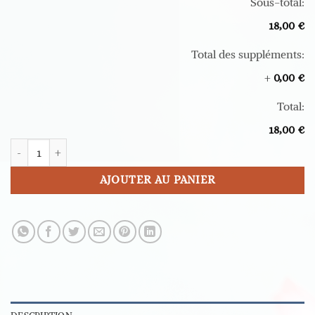
Sous-total:
18,00 €
Total des suppléments:
+
0,00 €
Total:
18,00 €
quantité de Headband Coquelicots
AJOUTER AU PANIER